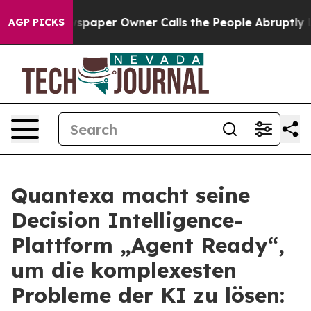
 Newspaper Owner Calls the People Abruptly Laid off
AGP PICKS
Quantexa macht seine
Decision Intelligence-
Plattform „Agent Ready“,
um die komplexesten
Probleme der KI zu lösen: