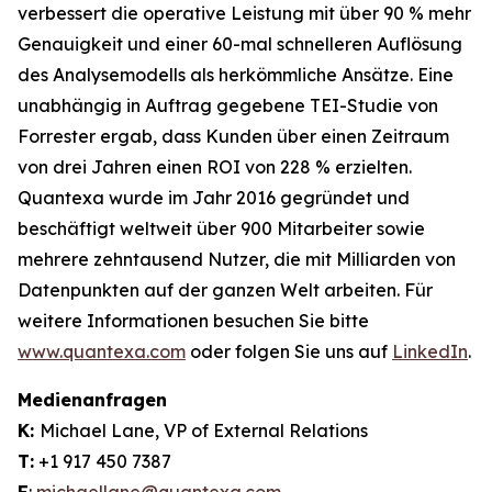
verbessert die operative Leistung mit über 90 % mehr
Genauigkeit und einer 60-mal schnelleren Auflösung
des Analysemodells als herkömmliche Ansätze. Eine
unabhängig in Auftrag gegebene TEI-Studie von
Forrester ergab, dass Kunden über einen Zeitraum
von drei Jahren einen ROI von 228 % erzielten.
Quantexa wurde im Jahr 2016 gegründet und
beschäftigt weltweit über 900 Mitarbeiter sowie
mehrere zehntausend Nutzer, die mit Milliarden von
Datenpunkten auf der ganzen Welt arbeiten. Für
weitere Informationen besuchen Sie bitte
www.quantexa.com
oder folgen Sie uns auf
LinkedIn
.
Medienanfragen
K:
Michael Lane, VP of External Relations
T:
+1 917 450 7387