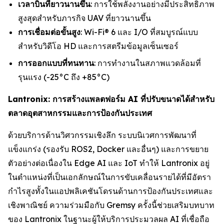
เวลาบินที่ยาวนานขึ้น
: การใช้พลังงานอย่างมีประสิทธิภาพ
สูงสุดสำหรับภารกิจ UAV ที่ยาวนานขึ้น
การเชื่อมต่อขั้นสูง
: Wi-Fi® 6 และ I/O ที่สมบูรณ์แบบ
สำหรับวิดีโอ HD และการสตรีมข้อมูลเซ็นเซอร์
การออกแบบที่ทนทาน
: การทำงานในสภาพแวดล้อมที่
รุนแรง (-25°C ถึง +85°C)
Lantronix: การสร้างแพลตฟอร์ม AI ที่ปรับขนาดได้สำหรับ
ตลาดอุตสาหกรรมและการป้องกันประเทศ
ด้วยบริการด้านวิศวกรรมเชิงลึก ระบบนิเวศการพัฒนาที่
แข็งแกร่ง (รองรับ ROS2, Docker และอื่นๆ) และการขยาย
ตัวอย่างต่อเนื่องใน Edge AI และ IoT ทำให้ Lantronix อยู่
ในตำแหน่งที่เป็นเอกลักษณ์ในการขับเคลื่อนรายได้ที่มีอัตรา
กำไรสูงทั้งในแอปพลิเคชันโดรนด้านการป้องกันประเทศและ
เชิงพาณิชย์ ความร่วมมือกับ Gremsy ครั้งนี้ช่วยเสริมบทบาท
ของ Lantronix ในฐานะผู้ให้บริการประมวลผล AI ที่เชื่อถือ