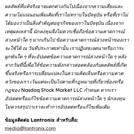
ผลลัพธ์ที่แท้จริงอาจแตกต่างกันไปเนื่องจากความเสี่ยงและ
ความไม่แน่นอนเพิ่มเติมที่เราไม่ทราบในปัจจุบัน หรือที่เราไม่
ได้มองว่าเป็นสิ่งสำคัญต่อธุรกิจของเราในปัจจุบัน เนื่องจาก
เหตุผลเหล่านี้ นักลงทุนจึงไม่ควรเชื่อถือข้อความคาดการณ์
ล่วงหน้าใด ๆ มากเกินไป ข้อความคาดการณ์ล่วงหน้าของเรา
จะใช้ได้ ณ วันที่ประกาศเท่านั้น เราปฏิเสธเจตนาหรือภาระ
ผูกพันใด ๆ ที่จะอัปเดตข้อความคาดการณ์ล่วงหน้าใด ๆ หลัง
จากวันที่นี้เพื่อให้ข้อความดังกล่าวสอดคล้องกับผลลัพธ์ที่เกิด
ขึ้นจริงหรือการเปลี่ยนแปลงในความคิดเห็นหรือความคาด
หวังของเรา เว้นแต่จะเป็นไปตามที่กฎหมายที่เกี่ยวข้องหรือ
กฎของ Nasdaq Stock Market LLC กำหนด หากเรา
อัปเดตหรือแก้ไขข้อความคาดการณ์ล่วงหน้าใด ๆ นักลงทุน
ไม่ควรสรุปว่าเราจะทำการอัปเดตหรือแก้ไขเพิ่มเติม
ข้อมูลติดต่อ Lantronix สำหรับสื่อ:
media@lantronix.com