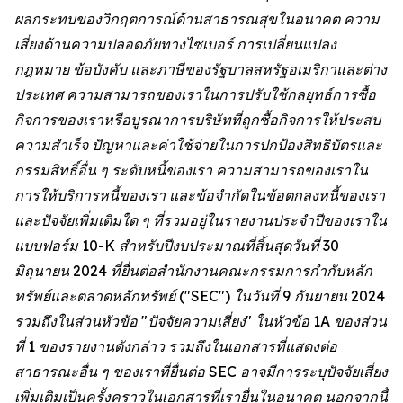
ผลกระทบของวิกฤตการณ์ด้านสาธารณสุขในอนาคต ความ
เสี่ยงด้านความปลอดภัยทางไซเบอร์ การเปลี่ยนแปลง
กฎหมาย ข้อบังคับ และภาษีของรัฐบาลสหรัฐอเมริกาและต่าง
ประเทศ ความสามารถของเราในการปรับใช้กลยุทธ์การซื้อ
กิจการของเราหรือบูรณาการบริษัทที่ถูกซื้อกิจการให้ประสบ
ความสำเร็จ ปัญหาและค่าใช้จ่ายในการปกป้องสิทธิบัตรและ
กรรมสิทธิ์อื่น ๆ ระดับหนี้ของเรา ความสามารถของเราใน
การให้บริการหนี้ของเรา และข้อจำกัดในข้อตกลงหนี้ของเรา
และปัจจัยเพิ่มเติมใด ๆ ที่รวมอยู่ในรายงานประจำปีของเราใน
แบบฟอร์ม 10-K สำหรับปีงบประมาณที่สิ้นสุดวันที่ 30
มิถุนายน 2024 ที่ยื่นต่อสำนักงานคณะกรรมการกำกับหลัก
ทรัพย์และตลาดหลักทรัพย์ ("SEC") ในวันที่ 9 กันยายน 2024
รวมถึงในส่วนหัวข้อ "ปัจจัยความเสี่ยง" ในหัวข้อ 1A ของส่วน
ที่ 1 ของรายงานดังกล่าว รวมถึงในเอกสารที่แสดงต่อ
สาธารณะอื่น ๆ ของเราที่ยื่นต่อ SEC อาจมีการระบุปัจจัยเสี่ยง
เพิ่มเติมเป็นครั้งคราวในเอกสารที่เรายื่นในอนาคต นอกจากนี้