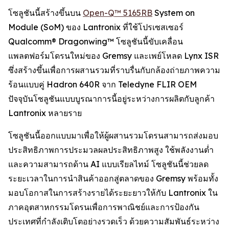
โซลูชันนี้สร้างขึ้นบน
Open-Q™ 5165RB
System on
Module (SoM) ของ Lantronix ที่ใช้โปรเซสเซอร์
Qualcomm® Dragonwing™ โซลูชันนี้ขับเคลื่อน
แพลตฟอร์มโดรนใหม่ของ Gremsy และเพย์โหลด Lynx ISR
ซึ่งสร้างขึ้นเพื่อการผสานรวมที่ราบรื่นกับกล้องถ่ายภาพความ
ร้อนแบบคู่ Hadron 640R จาก Teledyne FLIR OEM
ปัจจุบันโซลูชันแบบบูรณาการนี้อยู่ระหว่างการผลิตกับลูกค้า
Lantronix หลายราย
โซลูชันนี้ออกแบบมาเพื่อให้ผู้ผสานรวมโดรนสามารถส่งมอบ
ประสิทธิภาพการประมวลผลประสิทธิภาพสูง ใช้พลังงานต่ำ
และความสามารถด้าน AI แบบเรียลไทม์ โซลูชันนี้ช่วยลด
ระยะเวลาในการนำสินค้าออกสู่ตลาดของ Gremsy พร้อมทั้ง
มอบโอกาสในการสร้างรายได้ระยะยาวให้กับ Lantronix ใน
ภาคอุตสาหกรรมโดรนเพื่อการพาณิชย์และการป้องกัน
ประเทศที่กำลังเติบโตอย่างรวดเร็ว ด้วยความสัมพันธ์ระหว่าง