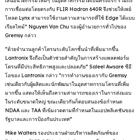
เสนอนวัตกรรมใหม่ๆ ในอุตสาหกรรมได้เป็นครั้งแรก รวมถึง
การเชื่อมต่อโดยตรงกับ FLIR Hadron 640R จึงช่วยให้เพย์
โหลด Lynx สามารถใช้งานความสามารถที่ใช้ Edge ได้แบบ
เรียลไทม์” Nguyen Van Chu รองผู้อำนวยการทั่วไปของ
Gremsy กล่าว
“ด้วยจำนวนลูกค้าโดรนระดับโลกชั้นนำที่เพิ่มมากขึ้น
Lantronix จึงถือเป็นตัวช่วยสำคัญในการสร้างแพลตฟอร์ม
โดรนที่มีประสิทธิภาพสูงและปลอดภัย” Saleel Awsare ซีอี
โอของ Lantronix กล่าว “การทำงานของเรากับ Gremsy
เช่นเดียวกับผู้ผลิตและนักพัฒนาในอุตสาหกรรมโดรนที่เพิ่ม
มากขึ้น แสดงให้เห็นถึงความสามารถของเราในการส่งมอบ
ในระดับขนาดใหญ่ ขณะเดียวกันก็ตอบสนองข้อกำหนด
NDAA และ TAA ที่เข้มงวดตามที่กำหนดในแอปพลิเคชันของ
รัฐบาลและการป้องกันประเทศ”
Mike Walters รองประธานฝ่ายบริหารผลิตภัณฑ์ของ