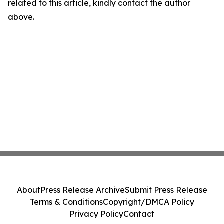
related to this article, kindly contact the author
above.
About
Press Release Archive
Submit Press Release
Terms & Conditions
Copyright/DMCA Policy
Privacy Policy
Contact