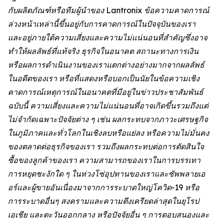
กับผลิตภัณฑ์หรือทีมผู้นำของ Lantronix ข้อความคาดการณ์
ล่วงหน้าเหล่านี้ขึ้นอยู่กับการคาดการณ์ในปัจจุบันของเรา
และอยู่ภายใต้ความเสี่ยงและความไม่แน่นอนที่สำคัญซึ่งอาจ
ทำให้ผลลัพธ์ที่แท้จริง ธุรกิจในอนาคต สถานะทางการเงิน
หรือผลการดำเนินงานของเราแตกต่างอย่างมากจากผลลัพธ์
ในอดีตของเรา หรือที่แสดงหรือบอกเป็นนัยในข้อความเชิง
คาดการณ์เหตุการณ์ในอนาคตที่มีอยู่ในข่าวประชาสัมพันธ์
ฉบับนี้ ความเสี่ยงและความไม่แน่นอนที่อาจเกิดขึ้นรวมถึงแต่
ไม่จำกัดเฉพาะปัจจัยต่าง ๆ เช่น ผลกระทบจากภาวะเศรษฐกิจ
ในภูมิภาคและทั่วโลกในเชิงลบหรือแย่ลง หรือความไม่มั่นคง
ของตลาดต่อธุรกิจของเรา รวมถึงผลกระทบต่อการตัดสินใจ
ซื้อของลูกค้าของเรา ความสามารถของเราในการบรรเทา
การหยุดชะงักใด ๆ ในห่วงโซ่อุปทานของเราและซัพพลายเอ
อร์และผู้ขายอันเนื่องมาจากการระบาดใหญ่โควิด-19 หรือ
การระบาดอื่นๆ สงครามและความตึงเครียดล่าสุดในยุโรป
เอเชีย และตะวันออกกลาง หรือปัจจัยอื่น ๆ การตอบสนองและ