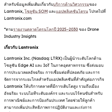
สำหรับข้อมูลเพิ่มเติมเกี่ยวกับ
บริการด้านวิศวกรรม
ของ
Lantronix,
โซลูชัน SOM
และ
แอปพลิเคชันโดรน
โปรดไปที่
Lantronix.com
*ตาม
รายงานตลาดโดรนโลกปี 2025–2030
ของ Drone
Industry Insights
เกี่ยวกับ Lantronix
Lantronix Inc. (Nasdaq: LTRX) เป็นผู้นำระดับโลกด้าน
โซลูชัน Edge AI และ IoT ในภาคอุตสาหกรรม ซึ่งส่งมอบ
การประมวลผลอัจฉริยะ การเชื่อมต่อที่ปลอดภัย และการ
จัดการจากระยะไกลสำหรับแอปพลิเคชันที่สำคัญต่อภารกิจ
Lantronix ให้บริการตลาดที่มีการเติบโตสูง รวมถึงเมือง
อัจฉริยะ ระบบไอทีระดับองค์กร และระบบไร้คนขับสำหรับ
การพาณิชย์และการป้องกันประเทศ โดยช่วยให้ลูกค้า
สามารถเพิ่มประสิทธิภาพการปฏิบัติงานและเร่งการ