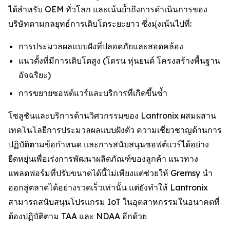
ได้สำหรับ OEM ทั่วโลก และเน้นย้ำถึงการดำเนินการของ
บริษัทตามกลยุทธ์การเติบโตระยะยาว ซึ่งมุ่งเน้นไปที่:
การประมวลผลแบบฝังที่ปลอดภัยและสอดคล้อง
แนวตั้งที่มีการเติบโตสูง (โดรน หุ่นยนต์ โครงสร้างพื้นฐาน
อัจฉริยะ)
การขยายซอฟต์แวร์และบริการที่เกิดขึ้นซ้ำ
โซลูชันและบริการด้านวิศวกรรมของ Lantronix ผสมผสาน
เทคโนโลยีการประมวลผลแบบฝังตัว ความเชี่ยวชาญด้านการ
ปฏิบัติตามข้อกำหนด และการสนับสนุนซอฟต์แวร์ได้อย่าง
ยืดหยุ่นเพื่อเร่งการพัฒนาผลิตภัณฑ์ของลูกค้า แนวทาง
แพลตฟอร์มที่ปรับขนาดได้นี้ไม่เพียงแต่ช่วยให้ Gremsy นำ
ออกสู่ตลาดได้อย่างรวดเร็วเท่านั้น แต่ยังทำให้ Lantronix
สามารถสนับสนุนโปรแกรม IoT ในอุตสาหกรรมในอนาคตที่
ต้องปฏิบัติตาม TAA และ NDAA อีกด้วย