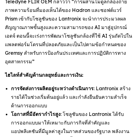
Teledyne FLIR OEM กล่าวว่า “การผสานโมดูลกล้องถ่าย
ภาพความร้อนที่มองเห็นได้ของ Hadron และซอฟต์แวร์
Prism เข้ากับโซลูชันของ Lantronix จะนำการประมวลผล
สัญญาณภาพขั้นสูงและความสามารถของ AI มาสู่อุปกรณ์
เอดจ์ ตอนนี้จะเร่งการพัฒนาโซลูชันกล้องที่ใช้ AI รุ่นถัดไปใน
แพลตฟอร์มโดรนที่ปลอดภัยและเป็นไปตามข้อกำหนดของ
Gremsy สำหรับการป้องกันประเทศและการปฏิบัติการทาง
อุตสาหกรรม”
ไฮไลท์สำคัญด้านกลยุทธ์และการเงิน:
การจัดส่งการผลิตอยู่ระหว่างดำเนินการ
: Lantronix สร้าง
รายได้ในช่วงเริ่มต้นอยู่แล้ว และกำลังยืนยันความสำเร็จ
ด้านการออกแบบ
โอกาสที่มีอัตรากำไรสูง
: โซลูชันของ Lantronix ได้รับ
การออกแบบมาให้เหมาะกับภารกิจที่สำคัญและ
แอปพลิเคชันที่มีมูลค่าสูงในภาคส่วนของรัฐบาล พลังงาน