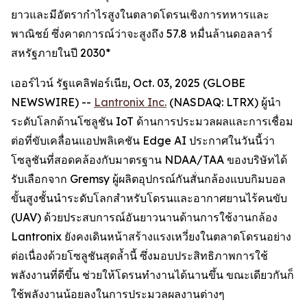
ยาวและมีอัตรากำไรสูงในตลาดโดรนเชิงการทหารและ
พาณิชย์ ซึ่งคาดการณ์ว่าจะสูงถึง 57.8 หมื่นล้านดอลลาร์
สหรัฐภายในปี 2030*
เออร์ไวน์ รัฐแคลิฟอร์เนีย, Oct. 03, 2025 (GLOBE
NEWSWIRE) --
Lantronix Inc.
(NASDAQ: LTRX) ผู้นำ
ระดับโลกด้านโซลูชัน IoT ด้านการประมวลผลและการเชื่อม
ต่อที่ขับเคลื่อนแอปพลิเคชัน Edge AI ประกาศในวันนี้ว่า
โซลูชันที่สอดคล้องกับมาตรฐาน NDAA/TAA ของบริษัทได้
รับเลือกจาก Gremsy ผู้ผลิตอุปกรณ์กันสั่นกล้องแบบกิมบอล
ขั้นสูงชั้นนำระดับโลกสำหรับโดรนและอากาศยานไร้คนขับ
(UAV) ด้วยประสบการณ์อันยาวนานด้านการใช้งานกล้อง
Lantronix ยังคงเดินหน้าสร้างแรงเหวี่ยงในตลาดโดรนอย่าง
ต่อเนื่องด้วยโซลูชันสุดล้ำนี้ ซึ่งมอบประสิทธิภาพการใช้
พลังงานที่ดีขึ้น ช่วยให้โดรนทำงานได้นานขึ้น ขณะเดียวกันก็
ใช้พลังงานน้อยลงในการประมวลผลงานต่างๆ