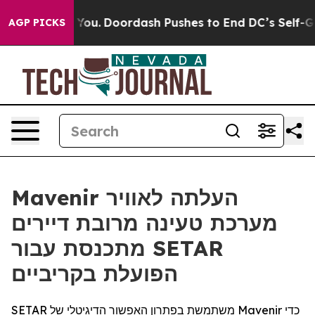
onna Cost You.
Doordash Pushes to End DC’s Self-Gover
AGP PICKS
Mavenir העלתה לאוויר
מערכת טעינה מרובת דיירים
מתכנסת עבור SETAR
הפועלת בקריביים
SETAR משתמשת בפתרון האפשור הדיגיטלי של Mavenir כדי