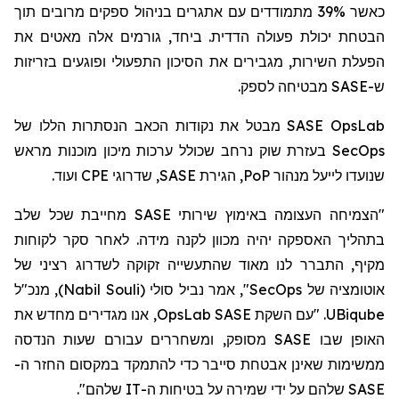
כאשר 39% מתמודדים עם אתגרים בניהול ספקים מרובים תוך
הבטחת יכולת פעולה הדדית. ביחד, גורמים אלה מאטים את
הפעלת השירות, מגבירים את הסיכון התפעולי ופוגעים בזריזות
מבטיחה לספק.
SASE
ש-
מבטל את נקודות הכאב הנסתרות הללו של
SASE OpsLab
בעזרת שוק נרחב שכולל ערכות מיכון מוכנות מראש
SecOps
ועוד.
CPE
, שדרוגי
SASE
, הגירת
PoP
שנועדו לייעל מנהור
"הצמיחה העצומה באימוץ שירותי SASE מחייבת שכל שלב
בתהליך האספקה יהיה מכוון לקנה מידה. לאחר סקר לקוחות
מקיף, התברר לנו מאוד שהתעשייה זקוקה לשדרוג רציני של
, מנכ"ל
)
Nabil Souli
(
סולי
", אמר נביל
SecOps
אוטומציה של
, אנו מגדירים מחדש את
OpsLab
. "עם השקת SASE
UBiqube
האופן שבו SASE מסופק, ומשחררים עבורם שעות הנדסה
ממשימות שאינן אבטחת סייבר כדי להתמקד
במקסום
החזר ה-
SASE שלהם על ידי שמירה על בטיחות ה-IT שלהם".