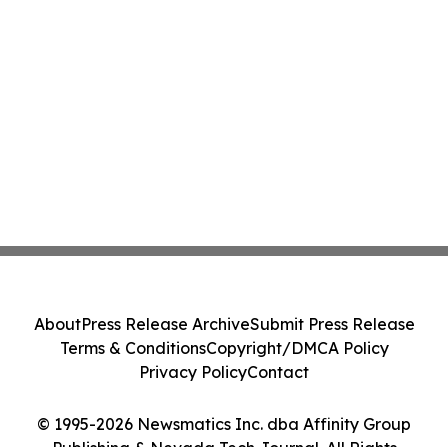
About
Press Release Archive
Submit Press Release
Terms & Conditions
Copyright/DMCA Policy
Privacy Policy
Contact
© 1995-2026 Newsmatics Inc. dba Affinity Group