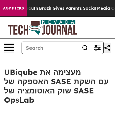
 Harms to Youth
Brazil Gives Parents Social Media Cont
AGP PICKS
UBiqube מעצימה את
האספקה של SASE עם השקת
שוק האוטומציה של SASE
OpsLab